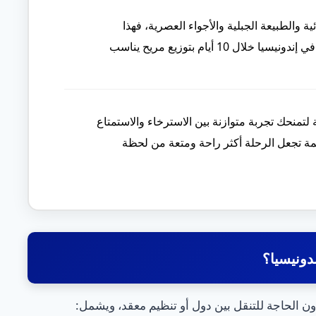
 والطبيعة الجبلية والأجواء العصرية، فهذا
البرنامج يمنحك فرصة استكشاف أشهر الوجهات في إندونيسيا خلال 10 أيام بتوزيع مريح يناسب
كرتا بالي بونشاك 10 أيام بعناية لتمنحك تجربة متوازنة بين الاسترخاء والاستمتاع
ظمة تجعل الرحلة أكثر راحة ومتعة من لحظة
ندونيسيا؟
ون الحاجة للتنقل بين دول أو تنظيم معقد، ويشمل: