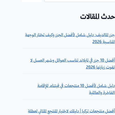
حدث المقالات
جزر المالديف: دليل شامل لأفضل الجزر وكيف تختار الوجهة
المناسبة 2026
أفضل 10 جزر في تايلاند تناسب العوائل وشهر العسل لا
تفوت زيارتها 2026
دليل شامل لأفضل 10 منتجعات في فيتنام للإقامة
الفاخرة والعائلية
أفضل منتجعات تركيا | دليلك لاختيار المنتجع المثالي لعطلة