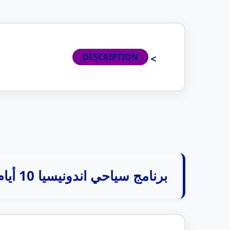
DESCRIPTION
برنامج سياحي اندونيسيا 10 أيام | جاكرتا بالي وبونشاك