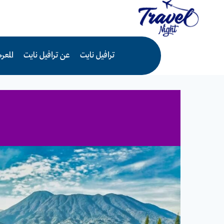
لتجاوز
لى
لمحتوى
ترافيل نايت
عن ترافيل نايت
المع