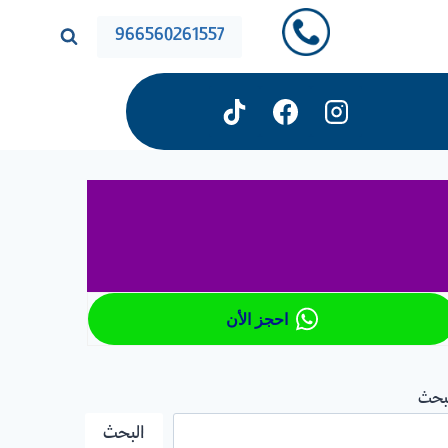
966560261557
احجز الأن
بحث
البحث