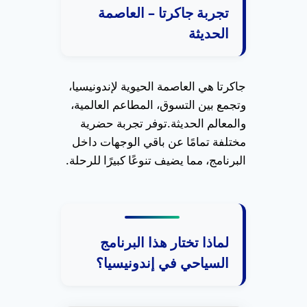
تجربة جاكرتا – العاصمة
الحديثة
جاكرتا هي العاصمة الحيوية لإندونيسيا،
وتجمع بين التسوق، المطاعم العالمية،
والمعالم الحديثة.
توفر تجربة حضرية
مختلفة تمامًا عن باقي الوجهات داخل
البرنامج، مما يضيف تنوعًا كبيرًا للرحلة.
لماذا تختار هذا البرنامج
السياحي في إندونيسيا؟