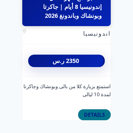
إندونيسيا 8 أيام | جاكرتا
وبونشاك وباندونغ 2026
اندونيسيا
2350
ر.س
استمتع بزيارة كلا من بالى وبونشاك وجاكرتا
لمدة 10 ليالى
DETAILS