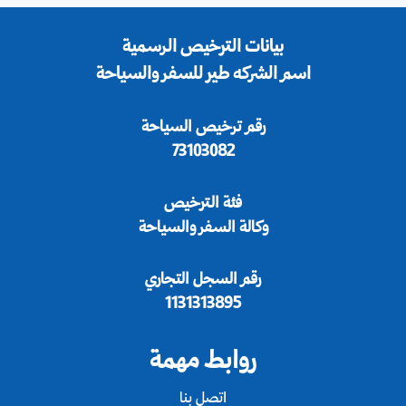
بيانات الترخيص الرسمية
اسم الشركه طير للسفر والسياحة
رقم ترخيص السياحة
73103082
فئة الترخيص
وكالة السفر والسياحة
رقم السجل التجاري
1131313895
روابط مهمة
اتصل بنا