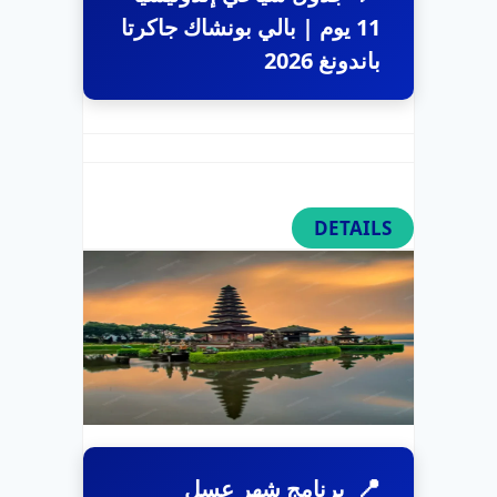
11 يوم | بالي بونشاك جاكرتا
باندونغ 2026
DETAILS
برنامج شهر عسل