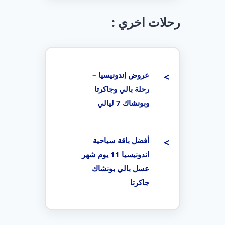
رحلات اخري :
عروض إندونيسيا –
رحلة بالي وجاكرتا
وبونشاك 7 ليالي
أفضل باقة سياحية
اندونيسيا 11 يوم شهر
عسل بالي بونشاك
جاكرتا