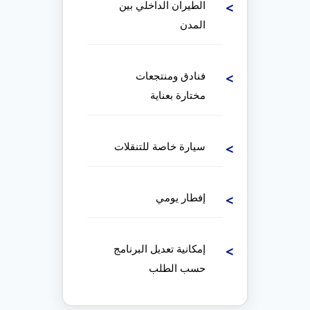
الطيران الداخلي بين
المدن
فنادق ومنتجعات
مختارة بعناية
سيارة خاصة للتنقلات
إفطار يومي
إمكانية تعديل البرنامج
حسب الطلب