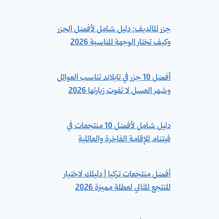
جزر المالديف: دليل شامل لأفضل الجزر
وكيف تختار الوجهة المناسبة 2026
أفضل 10 جزر في تايلاند تناسب العوائل
وشهر العسل لا تفوت زيارتها 2026
دليل شامل لأفضل 10 منتجعات في
فيتنام للإقامة الفاخرة والعائلية
أفضل منتجعات تركيا | دليلك لاختيار
المنتجع المثالي لعطلة مميزة 2026