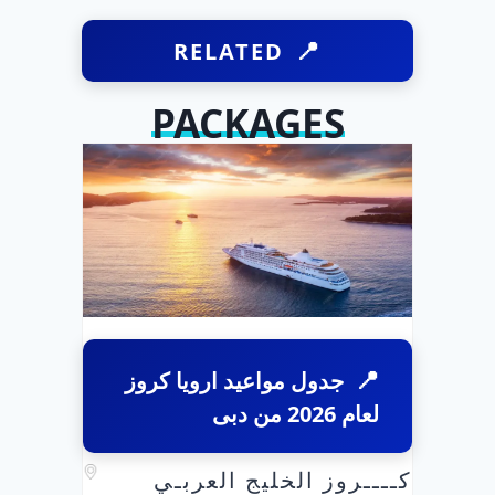
RELATED
PACKAGES
جدول مواعيد ارويا كروز
لعام 2026 من دبى
كــــروز الخليج العربـي