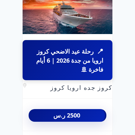
رحلة عيد الاضحي كروز
ارويا من جدة 2026 | 6 أيام
فاخرة 🚢
كروز جده ارويا كروز
2500
ر.س