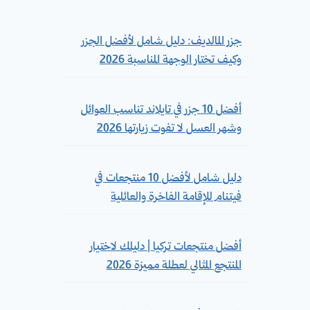
جزر المالديف: دليل شامل لأفضل الجزر
وكيف تختار الوجهة المناسبة 2026
أفضل 10 جزر في تايلاند تناسب العوائل
وشهر العسل لا تفوت زيارتها 2026
دليل شامل لأفضل 10 منتجعات في
فيتنام للإقامة الفاخرة والعائلية
أفضل منتجعات تركيا | دليلك لاختيار
المنتجع المثالي لعطلة مميزة 2026