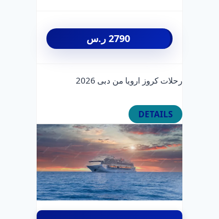
2790
ر.س
رحلات كروز ارويا من دبى 2026
DETAILS