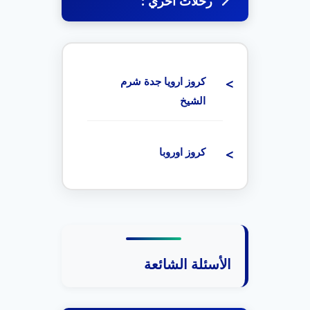
رحلات اخري :
كروز ارويا جدة شرم
الشيخ
كروز اوروبا
الأسئلة الشائعة