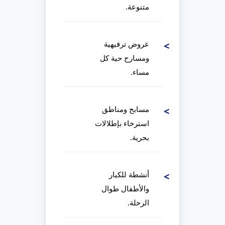
متنوعة.
عروض ترفيهية
ومسارح حية كل
مساء.
مسابح ومناطق
استرخاء بإطلالات
بحرية.
أنشطة للكبار
والأطفال طوال
الرحلة.