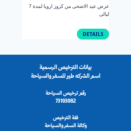
عرض عيد الاضحى من كروز ارويا لمدة 7
ليالى
DETAILS
بيانات الترخيص الرسمية
اسم الشركه طير للسفر والسياحة
رقم ترخيص السياحة
73103082
فئة الترخيص
وكالة السفر والسياحة