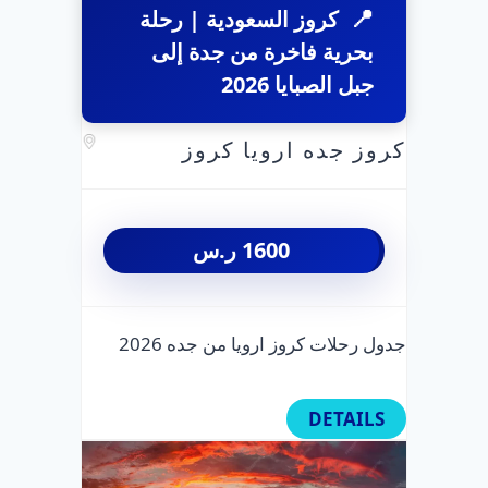
كروز السعودية | رحلة
بحرية فاخرة من جدة إلى
جبل الصبايا 2026
كروز جده ارويا كروز
1600
ر.س
جدول رحلات كروز ارويا من جده 2026
DETAILS