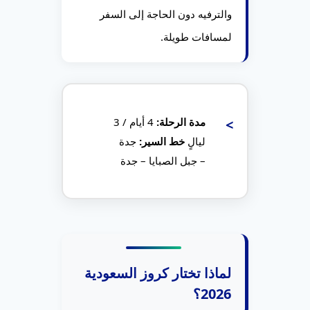
والترفيه دون الحاجة إلى السفر
لمسافات طويلة.
مدة الرحلة:
4 أيام / 3
ليالٍ
خط السير:
جدة
– جبل الصبايا – جدة
لماذا تختار كروز السعودية
2026؟