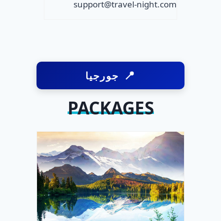
support@travel-night.com
جورجيا
PACKAGES