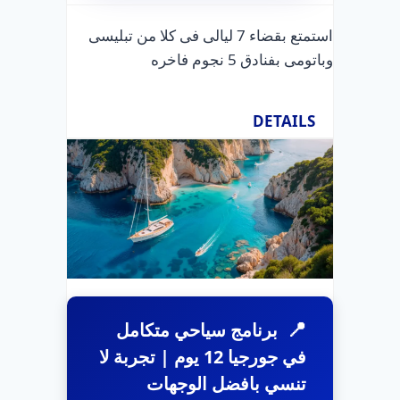
استمتع بقضاء 7 ليالى فى كلا من تبليسى
وباتومى بفنادق 5 نجوم فاخره
DETAILS
برنامج سياحي متكامل
في جورجيا 12 يوم | تجربة لا
تنسي بافضل الوجهات