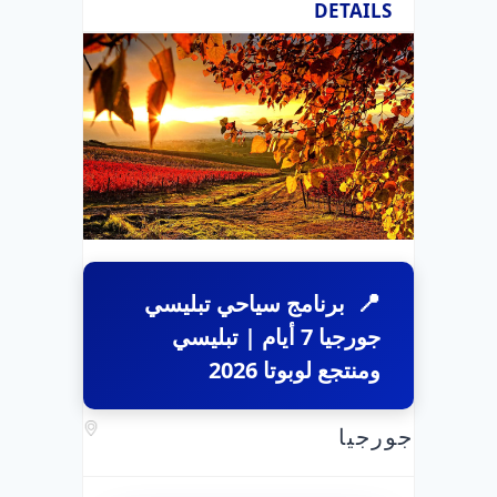
DETAILS
برنامج سياحي تبليسي
جورجيا 7 أيام | تبليسي
ومنتجع لوبوتا 2026
جورجيا