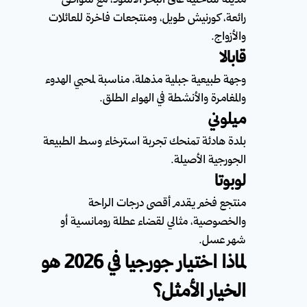
مدينة ساحلية على البحر الأسود، مع شواطئ
رائعة، كورنيش طويل، ومنتجعات فاخرة للعائلات
والأزواج.
قابالا
وجهة طبيعية جبلية مذهلة، مناسبة لمحبي الهدوء
والمغامرة والأنشطة في الهواء الطلق.
ميلوني
بلدة هادئة تمنحك تجربة استرخاء وسط الطبيعة
الجورجية الأصيلة.
لوبوتا
منتجع فخم يقدم أقصى درجات الراحة
والخصوصية، مثالي لقضاء عطلة رومانسية أو
شهر عسل.
لماذا اختيار جورجيا في 2026 هو
الخيار الأمثل؟