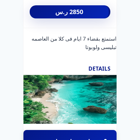
2850
ر.س
استمتع بقضاء 7 ايام فى كلا من العاصمه
تبليسى ولوبوتا
DETAILS