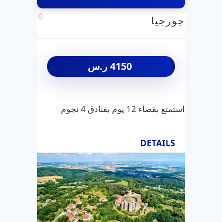
جورجيا
4150
ر.س
استمتع بقضاء 12 يوم بفنادق 4 نجوم
DETAILS