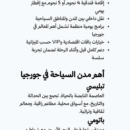
إقامة فندقية 4 نجوم أو 5 نجوم مع إفطار
يومي
نقل داخلي بين المدن والمناطق السياحية
برامج يومية منظمة تشمل أهم المعالم في
جورجيا
خيارات باقات اقتصادية وVIP حسب الميزانية
دعم كامل قبل وأثناء الرحلة لضمان تجربة
سلسة
أهم مدن السياحة في جورجيا
تبليسي
العاصمة النابضة بالحياة، تجمع بين الحداثة
والتاريخ، مع أسواق محلية، مطاعم راقية، ومعالم
ثقافية وتراثية.
باتومي