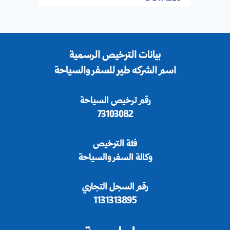
بيانات الترخيص الرسمية
اسم الشركه طير للسفر والسياحة
رقم ترخيص السياحة
73103082
فئة الترخيص
وكالة السفر والسياحة
رقم السجل التجاري
1131313895