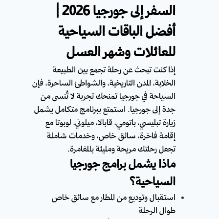
السفر إلى جورجيا 2026 |
أفضل الباقات السياحية
للعائلات وشهر العسل
إذا كنت تبحث عن رحلة تجمع بين الطبيعة
الخلابة، المدن التاريخية، والشواطئ الساحرة، فإن
السياحة في جورجيا تمنحك تجربة لا تُنسى من
جدة إلى جورجيا. استمتع ببرنامج متكامل يشمل
زيارة تبليسي، باتومي، قابالا، ميلوني، لوبوتا مع
إقامة فاخرة، سائق خاص، وخدمات شاملة
تجعل رحلتك مريحة ومليئة بالمغامرة.
ماذا يشمل برامج جورجيا
السياحية؟
استقبال وتوديع من المطار مع سائق خاص
طوال الرحلة