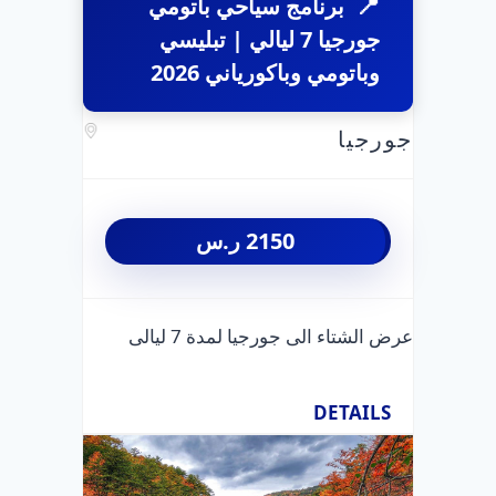
برنامج سياحي باتومي
جورجيا 7 ليالي | تبليسي
وباتومي وباكورياني 2026
جورجيا
2150
ر.س
عرض الشتاء الى جورجيا لمدة 7 ليالى
DETAILS