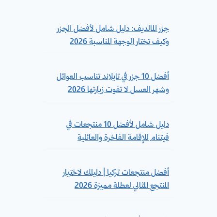
جزر المالديف: دليل شامل لأفضل الجزر
وكيف تختار الوجهة المناسبة 2026
أفضل 10 جزر في تايلاند تناسب العوائل
وشهر العسل لا تفوت زيارتها 2026
دليل شامل لأفضل 10 منتجعات في
فيتنام للإقامة الفاخرة والعائلية
أفضل منتجعات تركيا | دليلك لاختيار
المنتجع المثالي لعطلة مميزة 2026