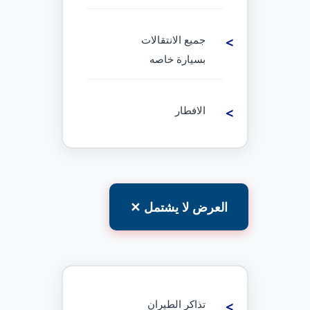
جميع الانتقالات
بسيارة خاصه
الافطار
العرض لا يشتمل ✕
تذاكر الطيران