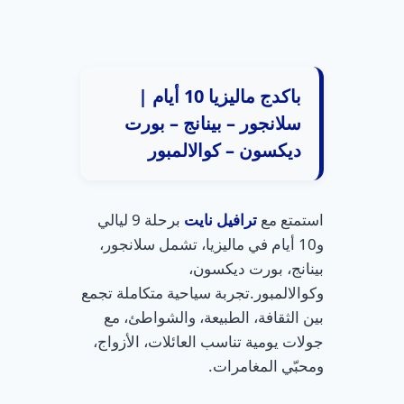
باكدج ماليزيا 10 أيام |
سلانجور – بينانج – بورت
ديكسون – كوالالمبور
استمتع مع
ترافيل نايت
برحلة 9 ليالي
و10 أيام في ماليزيا، تشمل سلانجور،
بينانج، بورت ديكسون،
وكوالالمبور.تجربة سياحية متكاملة تجمع
بين الثقافة، الطبيعة، والشواطئ، مع
جولات يومية تناسب العائلات، الأزواج،
ومحبّي المغامرات.