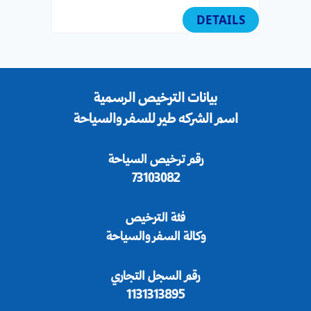
DETAILS
بيانات الترخيص الرسمية
اسم الشركه طير للسفر والسياحة
رقم ترخيص السياحة
73103082
فئة الترخيص
وكالة السفر والسياحة
رقم السجل التجاري
1131313895