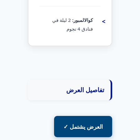
كوالالمبور:
2 ليلة في
فنادق 4 نجوم
تفاصيل العرض
العرض يشتمل ✓