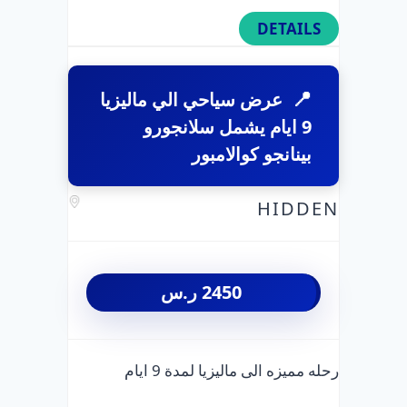
DETAILS
عرض سياحي الي ماليزيا
9 ايام يشمل سلانجورو
بينانجو كوالامبور
HIDDEN
2450
ر.س
رحله مميزه الى ماليزيا لمدة 9 ايام