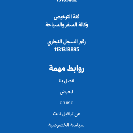
73103082
فئة الترخيص
وكالة السفر والسياحة
رقم السجل التجاري
1131313895
روابط مهمة
اتصل بنا
المعرض
cruise
عن ترافيل نايت
سياسة الخصوصية