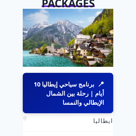
PACKAGES
برنامج سياحي إيطاليا 10
أيام | رحلة بين الشمال
الإيطالي والنمسا
ايطاليا