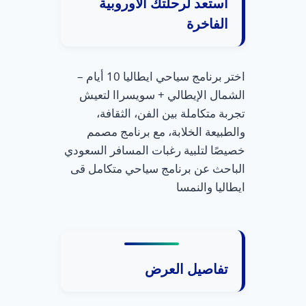
استعد لرحلتك الأوروبية
الفاخرة
اختر برنامج سياحي ايطاليا 10 أيام –
الشمال الإيطالي + سويسراا لتعيش
تجربة متكاملة بين الفن، الثقافة،
والطبيعة الخلابة، مع برنامج مصمم
خصيصًا لتلبية رغبات المسافر السعودي
الباحث عن برنامج سياحي متكامل قى
ايطاليا والنمسا
تفاصيل العرض