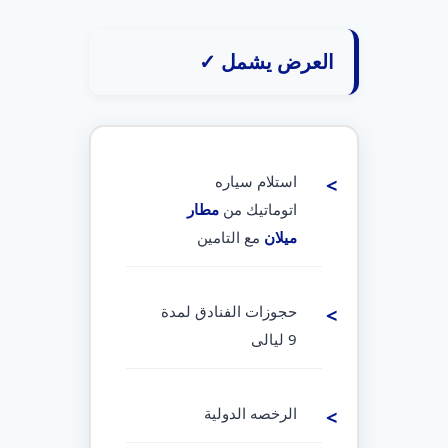
العرض يشمل ✓
استلام سياره
اتوماتيك من
مطار
ميلان
مع التامين
حجوزات الفنادق لمدة
9 ليالى
الرخصه الدولية