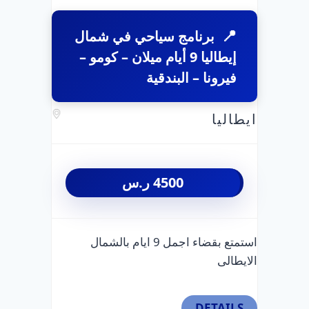
برنامج سياحي في شمال
إيطاليا 9 أيام ميلان – كومو –
فيرونا – البندقية
ايطاليا
4500
ر.س
استمتع بقضاء اجمل 9 ايام بالشمال
الايطالى
DETAILS