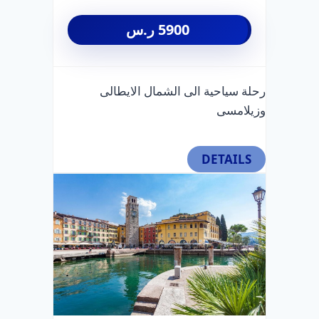
5900
ر.س
رحلة سياحية الى الشمال الايطالى
وزيلامسى
DETAILS