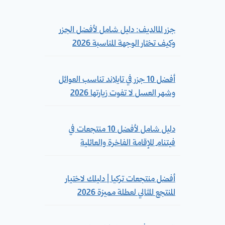
جزر المالديف: دليل شامل لأفضل الجزر
وكيف تختار الوجهة المناسبة 2026
أفضل 10 جزر في تايلاند تناسب العوائل
وشهر العسل لا تفوت زيارتها 2026
دليل شامل لأفضل 10 منتجعات في
فيتنام للإقامة الفاخرة والعائلية
أفضل منتجعات تركيا | دليلك لاختيار
المنتجع المثالي لعطلة مميزة 2026