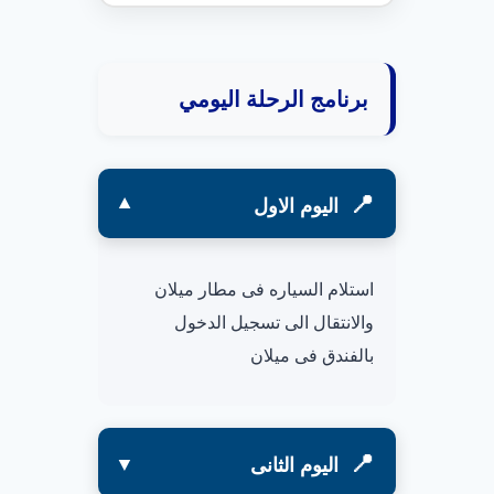
برنامج الرحلة اليومي
اليوم الاول
استلام السياره فى مطار ميلان
والانتقال الى تسجيل الدخول
بالفندق فى ميلان
اليوم الثانى