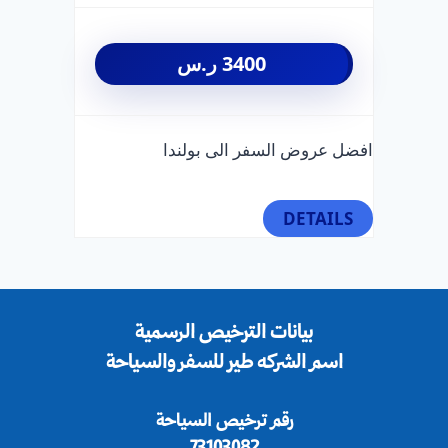
3400
ر.س
افضل عروض السفر الى بولندا
DETAILS
بيانات الترخيص الرسمية
اسم الشركه طير للسفر والسياحة
رقم ترخيص السياحة