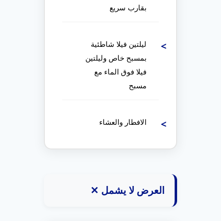
بقارب سريع
ليلتين فيلا شاطئية
بمسبح خاص وليلتين
فيلا فوق الماء مع
مسبح
الافطار والعشاء
العرض لا يشمل ✕