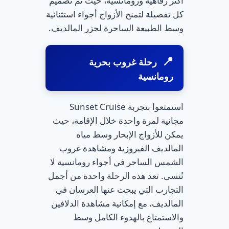
أكثر رفاهية ورومانسية، حيث تم تصميم
كل تفصيلة لتمنح الأزواج أجواء استثنائية
وسط الطبيعة الساحرة لجزر المالديف.
رحلة غروب بحرية
رومانسية
استمتعوا بتجربة Sunset Cruise
مجانية لمرة واحدة خلال الإقامة، حيث
يمكن للأزواج الإبحار وسط مياه
المالديف الفيروزية ومشاهدة غروب
الشمس الساحر في أجواء رومانسية لا
تُنسى. تعد هذه الرحلة واحدة من أجمل
التجارب التي يبحث عنها العرسان في
المالديف، مع إمكانية مشاهدة الدلافين
والاستمتاع بالهدوء الكامل وسط