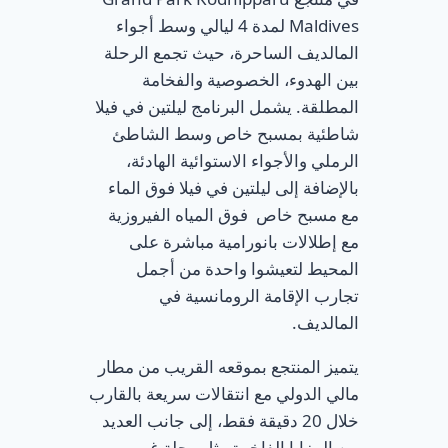
Maldives لمدة 4 ليالي وسط أجواء
المالديف الساحرة، حيث تجمع الرحلة
بين الهدوء، الخصوصية والفخامة
المطلقة. يشمل البرنامج ليلتين في فيلا
شاطئية بمسبح خاص وسط الشاطئ
الرملي والأجواء الاستوائية الهادئة،
بالإضافة إلى ليلتين في فيلا فوق الماء
مع مسبح خاص فوق المياه الفيروزية
مع إطلالات بانورامية مباشرة على
المحيط لتعيشوا واحدة من أجمل
تجارب الإقامة الرومانسية في
المالديف.
يتميز المنتجع بموقعه القريب من مطار
مالي الدولي مع انتقالات سريعة بالقارب
خلال 20 دقيقة فقط، إلى جانب العديد
من المزايا الفاخرة مثل رحلة غروب