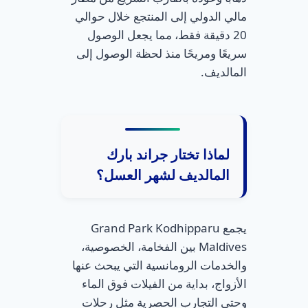
مالي الدولي إلى المنتجع خلال حوالي
20 دقيقة فقط، مما يجعل الوصول
سريعًا ومريحًا منذ لحظة الوصول إلى
المالديف.
لماذا تختار جراند بارك
المالديف لشهر العسل؟
يجمع Grand Park Kodhipparu
Maldives بين الفخامة، الخصوصية،
والخدمات الرومانسية التي يبحث عنها
الأزواج، بداية من الفيلات فوق الماء
وحتى التجارب الحصرية مثل رحلات