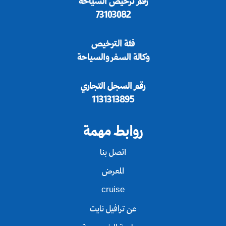
رقم ترخيص السياحة
73103082
فئة الترخيص
وكالة السفر والسياحة
رقم السجل التجاري
1131313895
روابط مهمة
اتصل بنا
المعرض
cruise
عن ترافيل نايت