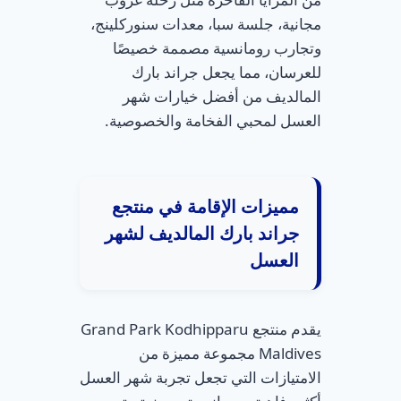
مجانية، جلسة سبا، معدات سنوركلينج،
وتجارب رومانسية مصممة خصيصًا
للعرسان، مما يجعل جراند بارك
المالديف من أفضل خيارات شهر
العسل لمحبي الفخامة والخصوصية.
مميزات الإقامة في منتجع
جراند بارك المالديف لشهر
العسل
يقدم منتجع Grand Park Kodhipparu
Maldives مجموعة مميزة من
الامتيازات التي تجعل تجربة شهر العسل