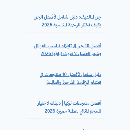
جزر المالديف: دليل شامل لأفضل الجزر
وكيف تختار الوجهة المناسبة 2026
أفضل 10 جزر في تايلاند تناسب العوائل
وشهر العسل لا تفوت زيارتها 2026
دليل شامل لأفضل 10 منتجعات في
فيتنام للإقامة الفاخرة والعائلية
أفضل منتجعات تركيا | دليلك لاختيار
المنتجع المثالي لعطلة مميزة 2026