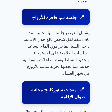
المحيط.
جلسة سبا فاخرة للأزواج
يشمل العرض جلسة سبا مجانية لمدة
50 دقيقة لكل شخص بالغ خلال الإقامة،
داخل السبا الفاخر فوق الماء. تساعد
الجلسات العلاجية على الاسترخاء
وتجديد النشاط وسط إطلالات بانورامية
خلابة، مما يجعلها تجربة مثالية للأزواج
في شهر العسل.
معدات سنوركلينج مجانية
طوال الإقامة
يوفر المنتجع معدات السنوركلينج مجانًا