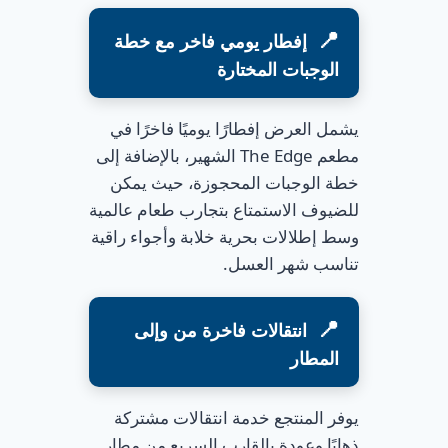
إفطار يومي فاخر مع خطة
الوجبات المختارة
يشمل العرض إفطارًا يوميًا فاخرًا في
مطعم The Edge الشهير، بالإضافة إلى
خطة الوجبات المحجوزة، حيث يمكن
للضيوف الاستمتاع بتجارب طعام عالمية
وسط إطلالات بحرية خلابة وأجواء راقية
تناسب شهر العسل.
انتقالات فاخرة من وإلى
المطار
يوفر المنتجع خدمة انتقالات مشتركة
ذهابًا وعودة بالقارب السريع من مطار