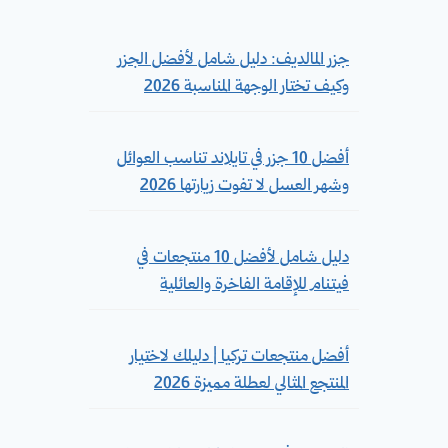
جزر المالديف: دليل شامل لأفضل الجزر
وكيف تختار الوجهة المناسبة 2026
أفضل 10 جزر في تايلاند تناسب العوائل
وشهر العسل لا تفوت زيارتها 2026
دليل شامل لأفضل 10 منتجعات في
فيتنام للإقامة الفاخرة والعائلية
أفضل منتجعات تركيا | دليلك لاختيار
المنتجع المثالي لعطلة مميزة 2026