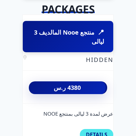
PACKAGES
منتجع Nooe المالديف 3
ليالى
HIDDEN
4380
ر.س
عرض لمدة 3 ليالى بمنتجع NOOE
DETAILS