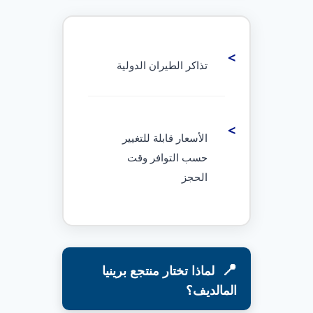
تذاكر الطيران الدولية
الأسعار قابلة للتغيير
حسب التوافر وقت
الحجز
لماذا تختار منتجع برينيا
المالديف؟