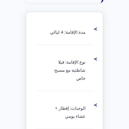
مدة الإقامة: 4 ليالي
نوع الإقامة: فيلا
شاطئية مع مسبح
خاص
الوجبات: إفطار +
عشاء يومي