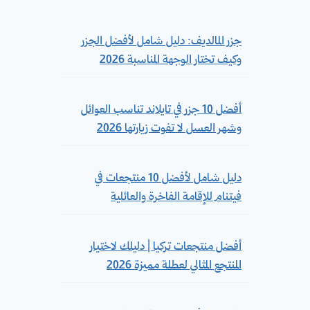
جزر المالديف: دليل شامل لأفضل الجزر
وكيف تختار الوجهة المناسبة 2026
أفضل 10 جزر في تايلاند تناسب العوائل
وشهر العسل لا تفوت زيارتها 2026
دليل شامل لأفضل 10 منتجعات في
فيتنام للإقامة الفاخرة والعائلية
أفضل منتجعات تركيا | دليلك لاختيار
المنتجع المثالي لعطلة مميزة 2026