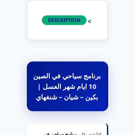
DESCRIPTION
برنامج سياحي في الصين
10 ايام شهر العسل |
بكين – شيان – شنغهاي
إذا تدور على
برنامج سياحي في