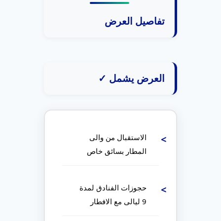
تفاصيل العرض
العرض يشمل ✓
الاستقبال من والى
المطار بسائق خاص
حجوزات الفنادق لمدة
9 ليالى مع الافطار