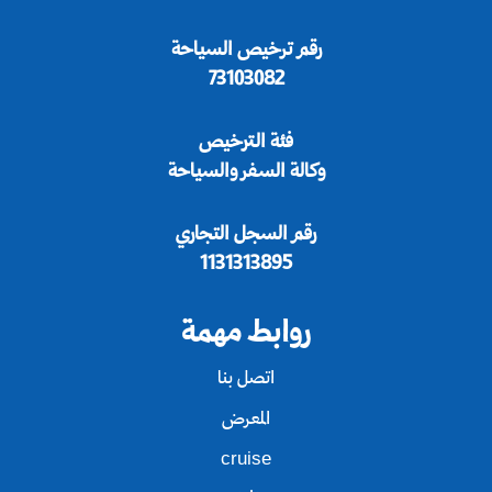
رقم ترخيص السياحة
73103082
فئة الترخيص
وكالة السفر والسياحة
رقم السجل التجاري
1131313895
روابط مهمة
اتصل بنا
المعرض
cruise