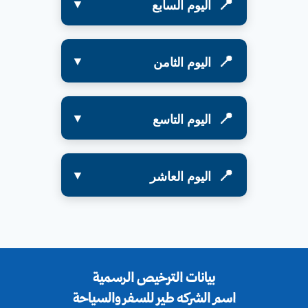
اليوم السابع
اليوم الثامن
اليوم التاسع
اليوم العاشر
بيانات الترخيص الرسمية
اسم الشركه طير للسفر والسياحة