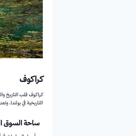
كراكوف
كراكوف قلب التاريخ والث
التاريخية في بولندا، وت
ساحة السوق ال