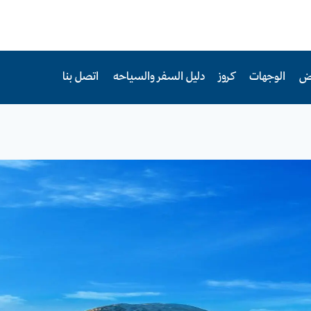
رض
الوجهات
كروز
دليل السفر والسياحه
اتصل بنا