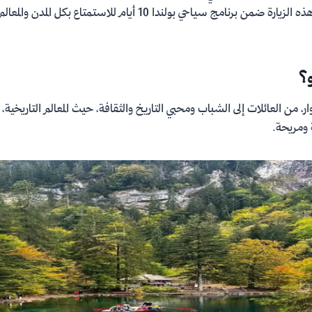
لازينكي. يمكن تضمين هذه الزيارة ضمن برنامج سياحي بولندا 10 أيام للاستم
؟
، من العائلات إلى الشباب ومحبي التاريخ والثقافة، حيث المعالم التاريخية،
ة ومريحة.