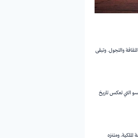
الثقافة والتجول. وتبقى
ارسو التي تعكس تاريخ
، القلعة الملكية، ومتنزه