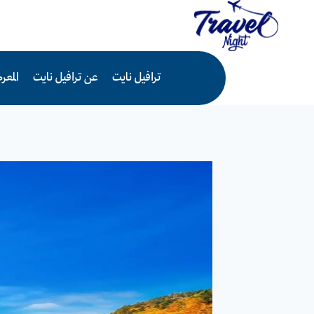
لتجاوز
لى
لمحتوى
ترافيل نايت
عن ترافيل نايت
المع