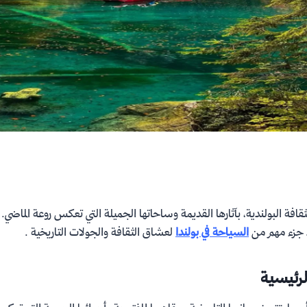
قافة البولندية، بآثارها القديمة وساحاتها الجميلة التي تعكس روعة الماضي. ت
عد جزء مهم من
السياحة في بولندا
لعشاق الثقافة والجولات التاريخية .
رئيسية