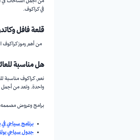
من أجمل الساحات في أورو
في كراكوف.
قلعة فافل وكاتدر
من أهم رموز كراكوف التا
هل مناسبة للعائ
نعم، كراكوف مناسبة للعائ
واحدة. وتعد من أجمل 
برامج وعروض مصممه من
برنامج سياحي في بولندا
جدول سياحي بولندا 7 أ