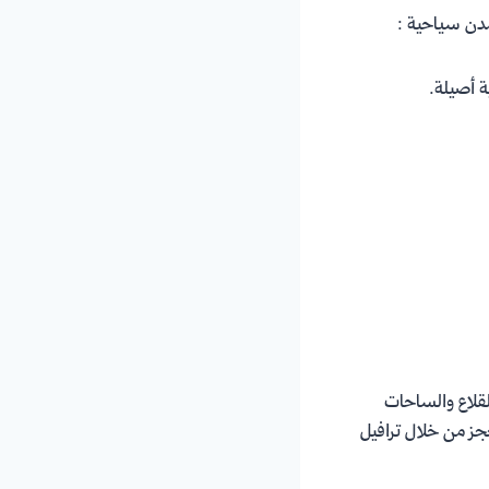
ة أصيلة.
القلاع والساحات
حجز من خلال ترافيل