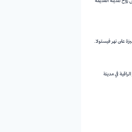
 روح المدينة القديمة
يزة على نهر فيستولا.
لراقية في مدينة