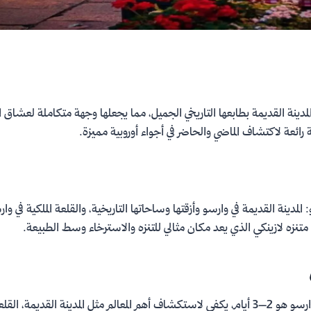
والمدينة القديمة بطابعها التاريخي الجميل، مما يجعلها وجهة متكاملة لعشاق 
رائعة لاكتشاف الماضي والحاضر في أجواء أوروبية مميزة.
 المدينة القديمة في وارسو وأزقتها وساحاتها التاريخية، والقلعة الملكية في و
ى متنزه لازينكي الذي يعد مكان مثالي للتنزه والاسترخاء وسط الطبيعة.
العدد المثالي للإقامة في وارسو هو 2–3 أيام، يكفي لاستكشاف أهم المعالم مثل المدينة القديمة