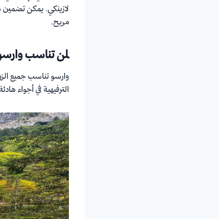
مريح.
لمن تناسب وارسو
وارسو تناسب جميع الزوار
الترفيهية في أجواء هادئ